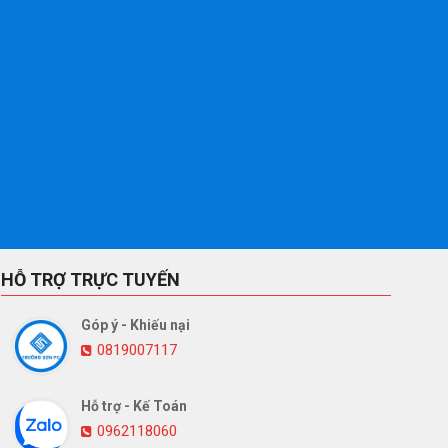
HỖ TRỢ TRỰC TUYẾN
Góp ý - Khiếu nại
0819007117
Hỗ trợ - Kế Toán
0962118060