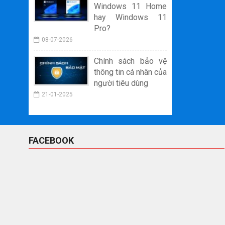
Windows 11 Home
hay Windows 11
Pro?
08-07-2026
Chính sách bảo vệ
thông tin cá nhân của
người tiêu dùng
21-01-2025
FACEBOOK