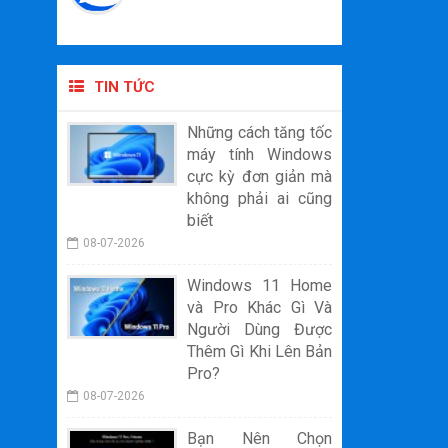
TIN TỨC
Những cách tăng tốc
máy tính Windows
cực kỳ đơn giản mà
không phải ai cũng
biết
08-07-2026
Windows 11 Home
và Pro Khác Gì Và
Người Dùng Được
Thêm Gì Khi Lên Bản
Pro?
08-07-2026
Bạn Nên Chọn