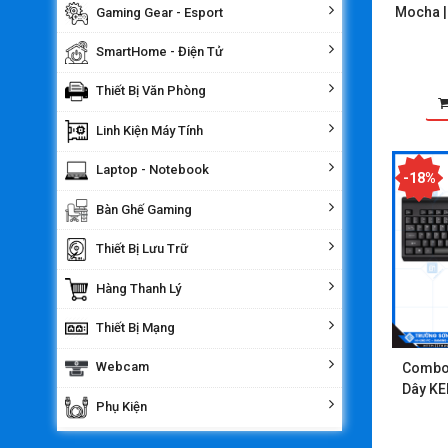
Mocha |
Gaming Gear - Esport
SmartHome - Điện Tử
Thiết Bị Văn Phòng
Linh Kiện Máy Tính
Laptop - Notebook
-18%
Bàn Ghế Gaming
Thiết Bị Lưu Trữ
Hàng Thanh Lý
Thiết Bị Mạng
Webcam
Combo 
Dây KE
Phụ Kiện