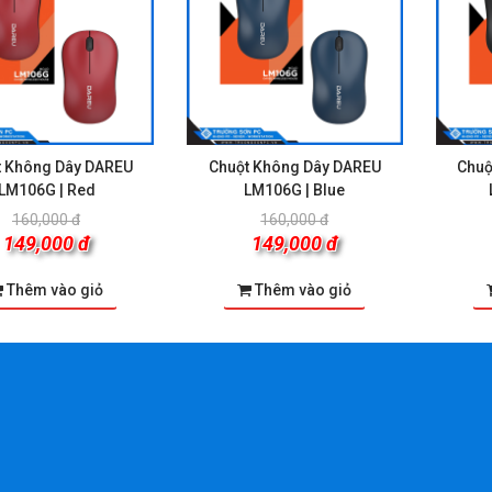
t Không Dây DAREU
Chuột Không Dây DAREU
Chuộ
LM106G | Red
LM106G | Blue
160,000 đ
160,000 đ
149,000 đ
149,000 đ
Thêm vào giỏ
Thêm vào giỏ