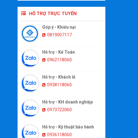
HỖ TRỢ TRỰC TUYẾN
Góp ý - Khiếu nại
0819007117
Hỗ trợ - Kế Toán
0962118060
Hỗ trợ - Khách lẻ
0938118060
Hỗ trợ - KH doanh nghiệp
0973722060
Hỗ trợ - Kỹ thuật bảo hành
0936118060