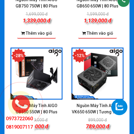
GB750 750W | 80 Plus
GB650 650W | 80 Plus
Bronze
Bronze
1,699,000 đ
1,599,000 đ
1,339,000 đ
1,139,000 đ
Thêm vào giỏ
Thêm vào giỏ
-28%
-12%
Nguồn Máy Tính AIGO
Nguồn Máy Tính AIGO
GB550 550W | 80 Plus
VK650 650W | Tương Thích
Bronze
Game Net
0973722060
1,299,000 đ
899,000 đ
939,000 đ
789,000 đ
0819007117