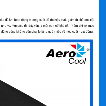
ặc dù khi hoạt động ở công suất tối đa hiệu suất giảm đi chỉ còn xấp
hư VX Plus 350 thì đây vẫn là một con số khá tốt. Thậm chí với mức
i dùng cũng không cần phải lo lắng quá nhiều về hiệu suất hoạt động.