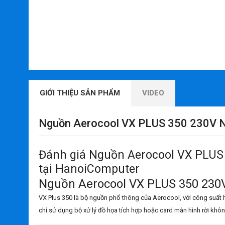
GIỚI THIỆU SẢN PHẨM
VIDEO
Nguồn Aerocool VX PLUS 350 230V 
Đánh giá Nguồn Aerocool VX PLUS
tại HanoiComputer
Nguồn Aerocool VX PLUS 350 230
VX Plus 350 là bộ nguồn phổ thông của Aerocool, với công suất
chỉ sử dụng bộ xử lý đồ họa tích hợp hoặc card màn hình rời khô