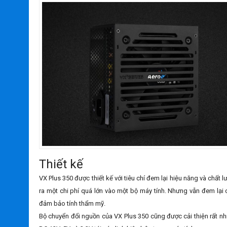
Thiết kế
VX Plus 350 được thiết kế với tiêu chí đem lại hiệu năng và chấ
ra một chi phí quá lớn vào một bộ máy tính. Nhưng vẫn đem lại 
đảm bảo tính thẩm mỹ.
Bộ chuyển đổi nguồn của VX Plus 350 cũng được cải thiện rất nhi