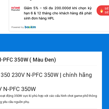
Giảm 5% – tối đa 200.000đ khi chọn kỳ
SIÊ
SI
hạn 6 & 12 tháng cho khách hàng đã phát
sinh đơn hàng HPL
Powered by
N-PFC 350W ( Màu Đen)
 350 230V N-PFC 350W | chính hãng
V N-PFC 350W
 hoạt động 350W cực kì phù hợp với các cấu hình chơi game phổ thông
ng yêu cầu nguồn phụ.