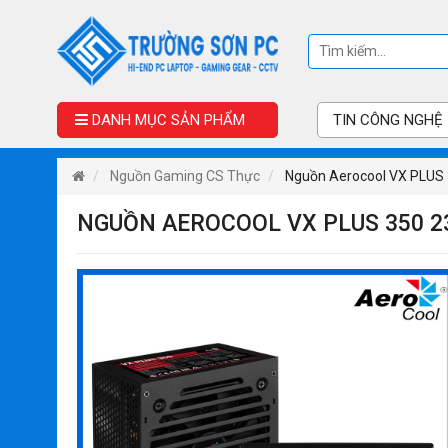
DANH MỤC SẢN PHẨM
TIN CÔNG NGHỆ
Nguồn Gaming CS Thực
Nguồn Aerocool VX PLUS 
NGUỒN AEROCOOL VX PLUS 350 23