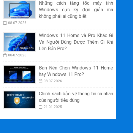
Những cách tăng tốc máy tính
Windows cực kỳ đơn giản mà
không phải ai cũng biết
08-07-2026
Windows 11 Home và Pro Khác Gì
Và Người Dùng Được Thêm Gì Khi
Lên Bản Pro?
08-07-2026
Bạn Nên Chọn Windows 11 Home
hay Windows 11 Pro?
08-07-2026
Chính sách bảo vệ thông tin cá nhân
của người tiêu dùng
21-01-2025