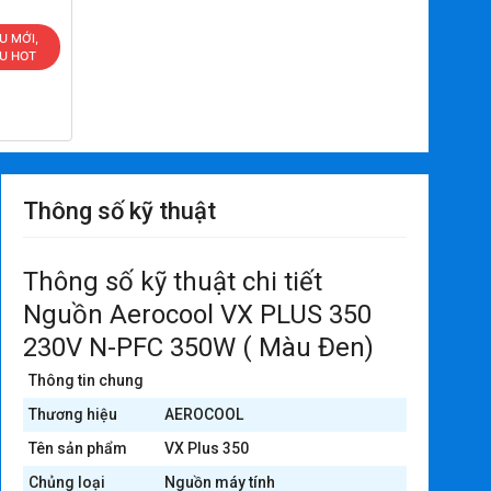
U MỚI,
ÊU HOT
Thông số kỹ thuật
Thông số kỹ thuật chi tiết
Nguồn Aerocool VX PLUS 350
230V N-PFC 350W ( Màu Đen)
Thông tin chung
Thương hiệu
AEROCOOL
Tên sản phẩm
VX Plus 350
Chủng loại
Nguồn máy tính